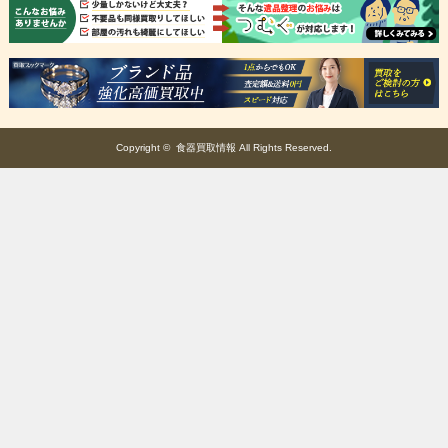
Copyright ©
食器買取情報
All Rights Reserved.