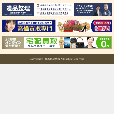
Copyright ©
食器買取情報
All Rights Reserved.