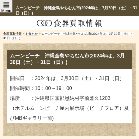
ムーンビーチ 沖縄全島やちむん市(2024年は、3月30日（土）・31
Menu
日（日）)
食器買取情報
>
お知らせ
>
ムーンビーチ 沖縄全島やちむん市(2024年は、3月30日（土）・
31日（日）)
ムーンビーチ 沖縄全島やちむん市(2024年は、3月
30日（土）・31日（日）)
開催日 ：2024年は、3月30日（土）・31日（日）
開催時間：10：00～19：00
場所 ：沖縄県国頭郡恩納村字前兼久1203
（ホテルムーンビーチ屋内展示場（ビーチフロア）及
びMBギャラリー前)