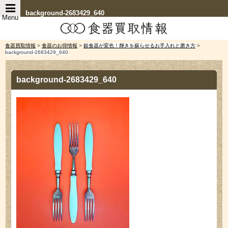
background-2683429_640
Menu
食器買取情報
>
食器のお得情報
>
銀食器が変色！輝きを蘇らせるお手入れと磨き方
>
background-2683429_640
background-2683429_640