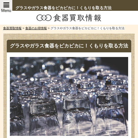
グラスやガラス食器をピカピカに！くもりを取る方法
Menu
食器買取情報
>
食器のお得情報
>
グラスやガラス食器をピカピカに！くもりを取る方法
グラスやガラス食器をピカピカに！くもりを取る方法