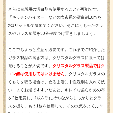
さらに台所用の漂白剤も使用することが可能です。
「キッチンハイター」などの塩素系の漂白剤10mlを
水1リットルで薄めてください。そこにくもったグラ
スやガラス食器を30分程度つけ置きしましょう。
ここでちょっと注意が必要です。これまでご紹介した
ガラス製品の磨き方は、クリスタルグラスに限っては
避けることが大切です。
クリスタルグラス製品ではク
エン酸は使用してはいけません
。クリスタルガラスの
くもりを取る場合は、ぬるま湯に中性洗剤を入れて洗
い、よくお湯ですすいだあと、キレイな柔らかめの布
を2枚用意し、1枚を手に持ちながらしっかりとグラ
スを握り、もう1枚を使用して、その水気をよくふき