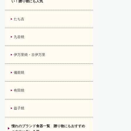
い！贈り物にも人気
たち吉
九谷焼
伊万里焼・古伊万里
備前焼
有田焼
益子焼
憧れのブランド食器一覧 贈り物にもおすすめ