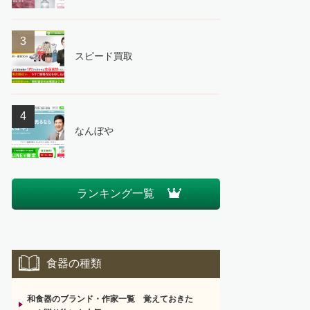
3
スピード買取
4
なんぼや
ランキング一覧
食器の種類
和食器のブランド・作家一覧 覚えておきた