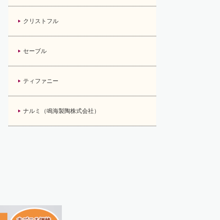
クリストフル
セーブル
ティファニー
ナルミ（鳴海製陶株式会社）