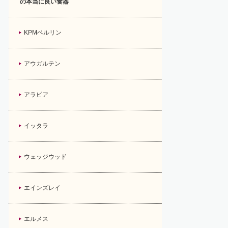
の本当に良い食器
KPMベルリン
アウガルテン
アラビア
イッタラ
ウェッジウッド
エインズレイ
エルメス