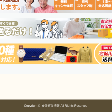
Copyright ©
食器買取情報
All Rights Reserved.