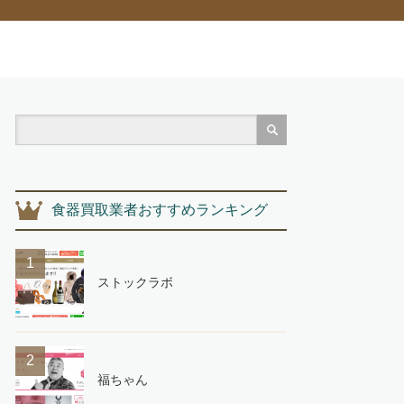
食器買取業者おすすめランキング
1
ストックラボ
2
福ちゃん