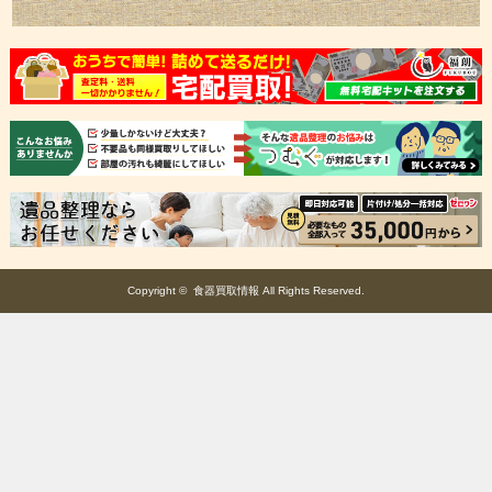
Copyright ©
食器買取情報
All Rights Reserved.