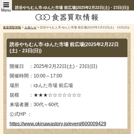
読谷やちむん市-ゆんた市場 前広場(2025年2月22日(土)・23日(日))
Menu
食器買取情報
>
お知らせ
>
読谷やちむん市-ゆんた市場 前広場(2025年2月22日(土)・23日(日))
読谷やちむん市-ゆんた市場 前広場(2025年2月22日
(土)・23日(日))
開催日 ：2025年2月22日(土)・23日(日)
開催時間：10:00～17:00
場所 ：ゆんた市場 前広場
規模 ：★★★☆☆☆☆☆☆☆
来場者層：30代～60代
公式HP ：
https://www.okinawastory.jp/event/600009429