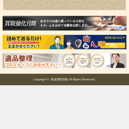
Copyright ©
食器買取情報
All Rights Reserved.