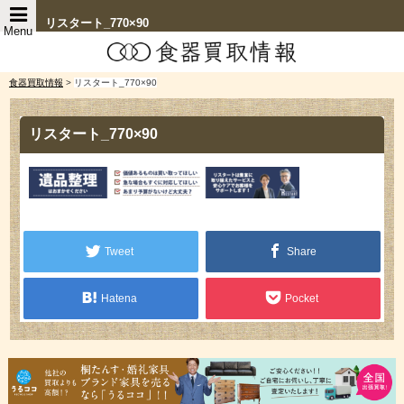
リスタート_770×90
Menu
食器買取情報
>
リスタート_770×90
リスタート_770×90
Tweet
Share
Hatena
Pocket