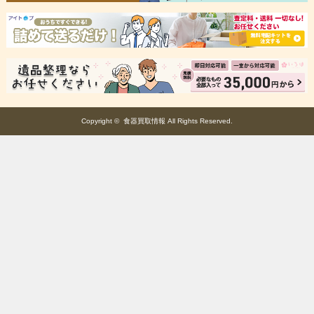
Copyright ©
食器買取情報
All Rights Reserved.